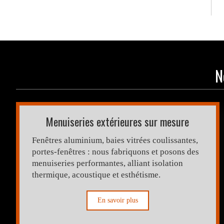
N
Menuiseries extérieures sur mesure
Fenêtres aluminium, baies vitrées coulissantes,
portes-fenêtres : nous fabriquons et posons des
menuiseries performantes, alliant isolation
thermique, acoustique et esthétisme.
En savoir plus