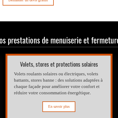
Demander un devis gratuit
os prestations de menuiserie et fermetur
Volets, stores et protections solaires
Volets roulants solaires ou électriques, volets
battants, stores banne : des solutions adaptées à
chaque façade pour améliorer votre confort et
réduire votre consommation énergétique.
En savoir plus