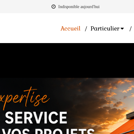
Indisponible aujourd'hui
Accueil
Particulier