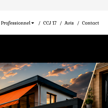
Professionnel
CCJ 17
Avis
Contact