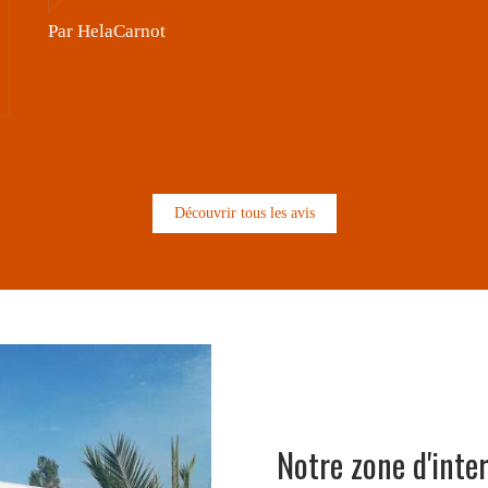
Par Daniel
Découvrir tous les avis
Notre zone d'inte