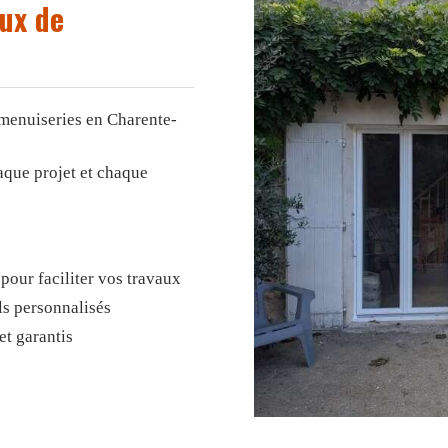
ux de
 menuiseries en Charente-
aque projet et chaque
pour faciliter vos travaux
ls personnalisés
t garantis