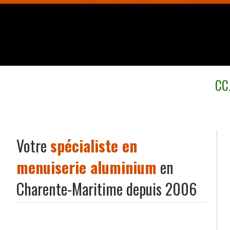
CCJ
Votre
spécialiste en
menuiserie aluminium
en
Charente-Maritime depuis 2006