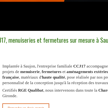
17, menuiseries et fermetures sur mesure à Sa
Implantée à Saujon, l'entreprise familiale
CCJ17
accompagn
projets de
menuiserie
,
fermetures
et
aménagements extérie
française
, matériaux d'
haute qualité
, pose réalisée par nos p
personnalisé de la conception jusqu'à la réception des travaux
Certifiés
RGE Qualibat
, nous intervenons dans toute la
Char
Gironde.