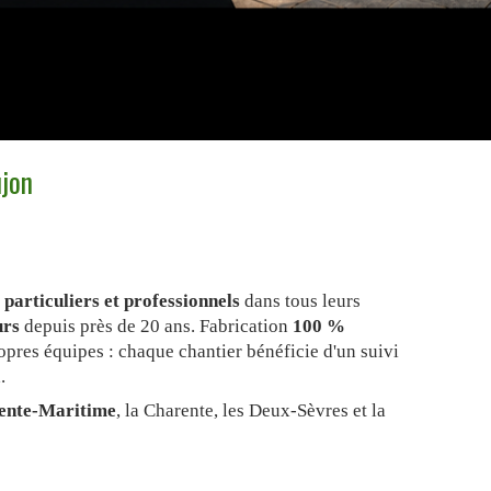
ujon
e
particuliers et professionnels
dans tous leurs
urs
depuis près de 20 ans. Fabrication
100 %
ropres équipes : chaque chantier bénéficie d'un suivi
.
ente-Maritime
, la Charente, les Deux-Sèvres et la