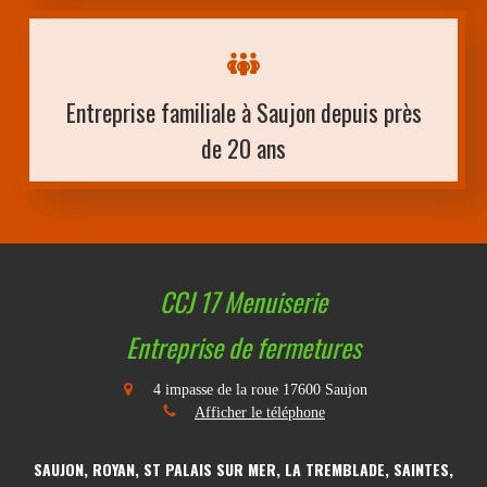
Entreprise familiale à Saujon depuis près
de 20 ans
CCJ 17 Menuiserie
Entreprise de fermetures
4 impasse de la roue
17600
Saujon
Afficher le téléphone
SAUJON, ROYAN, ST PALAIS SUR MER, LA TREMBLADE, SAINTES,