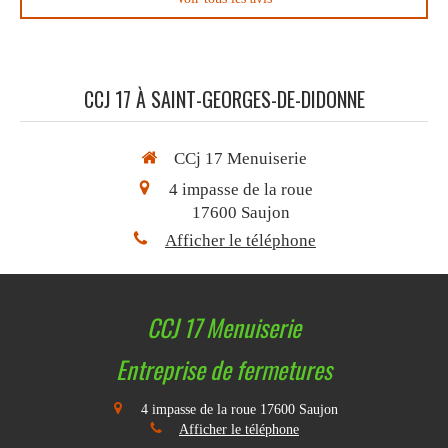
CCJ 17 À SAINT-GEORGES-DE-DIDONNE
CCj 17 Menuiserie
4 impasse de la roue
17600
Saujon
Afficher le téléphone
CCJ 17 Menuiserie
Entreprise de fermetures
4 impasse de la roue
17600
Saujon
Afficher le téléphone