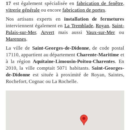
17
est également spécialisée en
fabrication de fenêtre
,
vitrerie générale
ou encore
fabrication de portes
.
Nos artisans experts en
installation de fermetures
interviennent également en
La Tremblade
,
Royan
,
Saint-
Palais-sur-Mer
,
Arvert
mais aussi
Vaux-sur-Mer
ou
Marennes
.
La ville de
Saint-Georges-de-Didonne
, de code postal
17110, appartient au département
Charente-Maritime
et
à la région
Aquitaine-Limousin-Poitou-Charentes
. En
2010, la ville comptait 5071 habitants.
Saint-Georges-
de-Didonne
est située à proximité de Royan, Saintes,
Rochefort, Cognac ou La Rochelle.