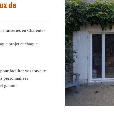
ux de
 menuiseries en Charente-
aque projet et chaque
pour faciliter vos travaux
ls personnalisés
t garantis