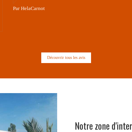
Par Daniel
Découvrir tous les avis
Notre zone d'inte