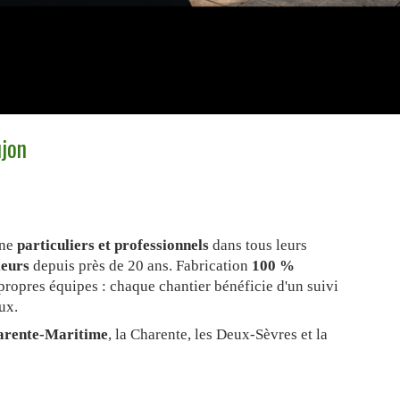
ujon
ne
particuliers et professionnels
dans tous leurs
eurs
depuis près de 20 ans. Fabrication
100 %
 propres équipes : chaque chantier bénéficie d'un suivi
ux.
arente-Maritime
, la Charente, les Deux-Sèvres et la