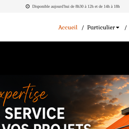
Disponible aujourd'hui de 8h30 à 12h et de 14h à 18h
Accueil
Particulier