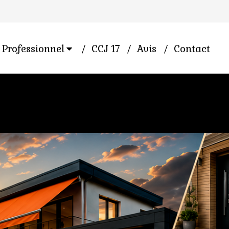
Professionnel
CCJ 17
Avis
Contact