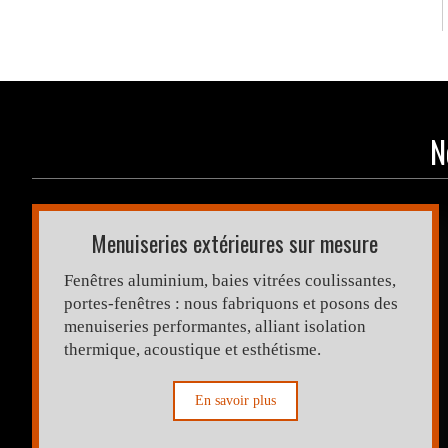
N
Menuiseries extérieures sur mesure
Fenêtres aluminium, baies vitrées coulissantes,
portes-fenêtres : nous fabriquons et posons des
menuiseries performantes, alliant isolation
thermique, acoustique et esthétisme.
En savoir plus