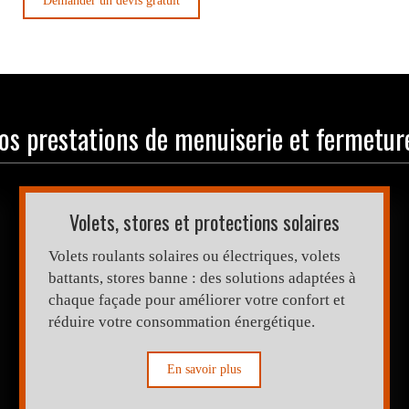
Demander un devis gratuit
os prestations de menuiserie et fermetur
Volets, stores et protections solaires
Volets roulants solaires ou électriques, volets
battants, stores banne : des solutions adaptées à
chaque façade pour améliorer votre confort et
réduire votre consommation énergétique.
En savoir plus