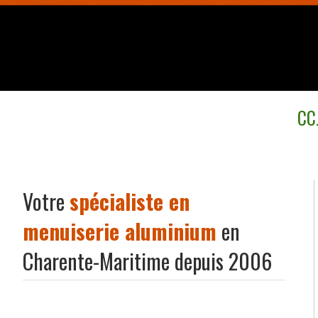
CCJ
Votre
spécialiste en
menuiserie aluminium
en
Charente-Maritime depuis 2006