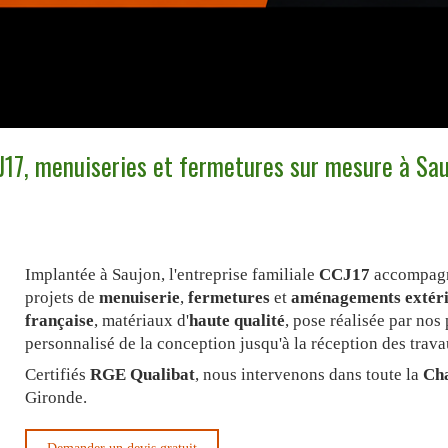
17, menuiseries et fermetures sur mesure à Sa
Implantée à Saujon, l'entreprise familiale
CCJ17
accompag
projets de
menuiserie
,
fermetures
et
aménagements extéri
française
, matériaux d'
haute qualité
, pose réalisée par nos
personnalisé de la conception jusqu'à la réception des trava
Certifiés
RGE Qualibat
, nous intervenons dans toute la
Ch
Gironde.