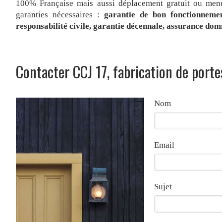
100% Française mais aussi déplacement gratuit ou menui
garanties nécessaires :
garantie de bon fonctionnemen
responsabilité civile, garantie décennale, assurance do
Contacter CCJ 17, fabrication de porte
Nom
Email
Sujet