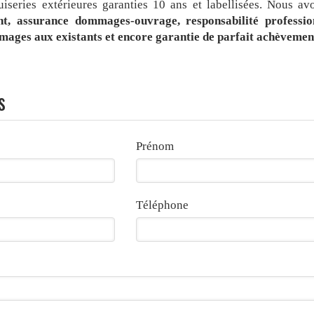
series extérieures garanties 10 ans et labellisées. Nous av
t, assurance dommages-ouvrage, responsabilité profession
mmages aux existants et encore garantie de parfait achèvemen
s
Prénom
Téléphone