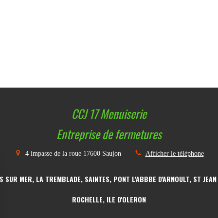
CCJ 17 Menuiserie
Entreprise de fermetures
4 impasse de la roue
17600
Saujon
Afficher le téléphone
S SUR MER, LA TREMBLADE, SAINTES, PONT L'ABBBE D'ARNOULT, ST JEAN
ROCHELLE, ILE D'OLERON