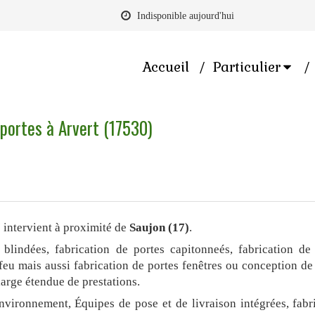
Indisponible aujourd'hui
Accueil
Particulier
 portes à Arvert (17530)
intervient à proximité de
Saujon (17)
.
 blindées, fabrication de portes capitonneés, fabrication de
-feu mais aussi fabrication de portes fenêtres ou conception de
large étendue de prestations.
environnement, Équipes de pose et de livraison intégrées, fabr