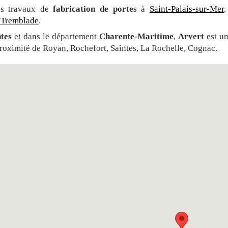
ous travaux de
fabrication de portes
à
Saint-Palais-sur-Mer
 Tremblade
.
tes
et dans le département
Charente-Maritime
,
Arvert
est un
proximité de Royan, Rochefort, Saintes, La Rochelle, Cognac.