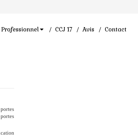
Professionnel
CCJ 17
Avis
Contact
 portes
 portes
ication