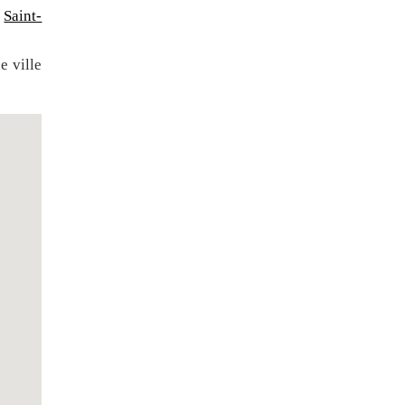
,
Saint-
e ville