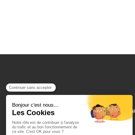
SAUJON, ROYAN, ST PALAI