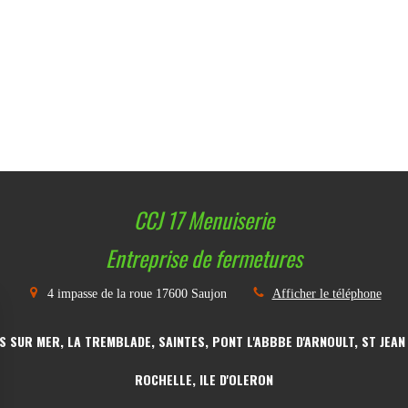
CCJ 17 Menuiserie
Entreprise de fermetures
4 impasse de la roue
17600
Saujon
Afficher le téléphone
S SUR MER, LA TREMBLADE, SAINTES, PONT L'ABBBE D'ARNOULT, ST JEAN
ROCHELLE, ILE D'OLERON