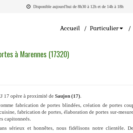
Disponible aujourd'hui de 8h30 à 12h et de 14h à 18h
Accueil
Particulier
portes à Marennes (17320)
CJ 17 opère à proximité de
Saujon (17)
.
comme fabrication de portes blindées, création de portes cou
cuisine, fabrication de portes, élaboration de portes sur-mesur
es capitonneés.
ans sérieux et honnêtes, nous fidélisons notre clientèle. D