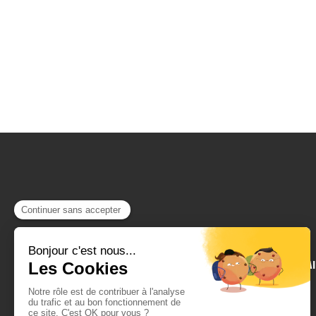
SAUJON, ROYAN, ST PALAI