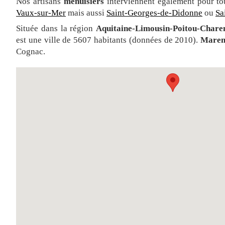
Nos artisans
menuisiers
interviennent également pour t
Vaux-sur-Mer
mais aussi
Saint-Georges-de-Didonne
ou
Sa
Située dans la région
Aquitaine-Limousin-Poitou-Chare
est une ville de 5607 habitants (données de 2010).
Maren
Cognac.